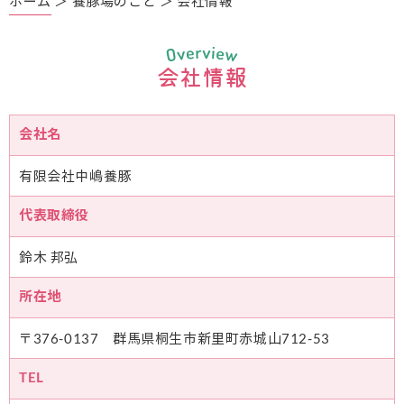
ホーム
＞ 養豚場のこと ＞ 会社情報
会社情報
会社名
有限会社中嶋養豚
代表取締役
鈴木 邦弘
所在地
〒376-0137 群馬県桐生市新里町赤城山712-53
TEL