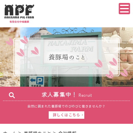
求人募集中！
Recruit
自然に囲まれた養豚場で
のびのびと働きませんか？
詳しくはこちら