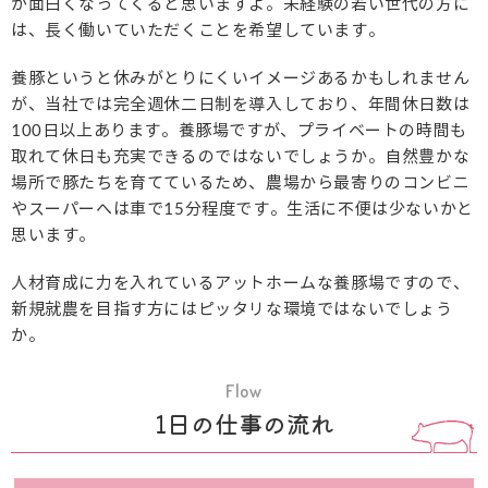
が面白くなってくると思いますよ。未経験の若い世代の方に
は、長く働いていただくことを希望しています。
養豚というと休みがとりにくいイメージあるかもしれません
が、当社では完全週休二日制を導入しており、年間休日数は
100日以上あります。
養豚場ですが、プライベートの時間も
取れて休日も充実できるのではないでしょうか。
自然豊かな
場所で豚たちを育てているため、農場から最寄りのコンビニ
やスーパーへは車で15分程度です。生活に不便は少ないかと
思います。
人材育成に力を入れているアットホームな養豚場ですので、
新規就農を目指す方にはピッタリな環境ではないでしょう
か。
Flow
1日の仕事の流れ