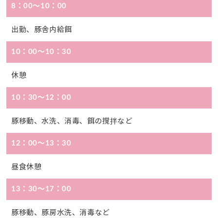
8：00～10：00
出勤、豚舎内給餌
10：00～10：30
休憩
10：30～12：00
豚移動、水洗、消毒、餌の撹拌など
12：00～13：30
昼食休憩
13：30～17：00
豚移動、豚房水洗、消毒など