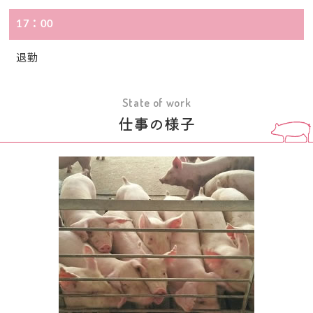
17：00
退勤
State of work
仕事の様子