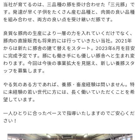
当社が育てるのは、三品種の豚を掛け合わせた「三元豚」で
す。
発達が早く子供をたくさん産む品種と、肉質の良い品種
を組み合わせ、両方の良い点を受け継いだ豚です。
良質な豚肉の生産により一層の力を入れていくだけでなく、
豚肉の直接販売も将来的には行っていきたい当社。2021年
からは新たに豚舎の建て替えをスタート。2023年6月を目安
に完成予定です。豚にも働き手にも優しい豚舎へと生まれ変
わります。今回は今後の事業拡大を見据え、新しい養豚スタ
ッフを募集します。
やる気のある方であれば、養豚・畜産経験は問いません。特
に未経験の若い世代に方には、長く働いていただくことを希
望しています。
一人ひとりに合ったペースで指導いたしますのでご安心くだ
さい！