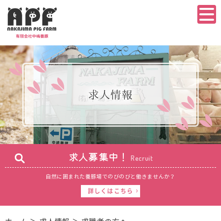
求人募集中！
Recruit
自然に囲まれた養豚場で
のびのびと働きませんか？
詳しくはこちら