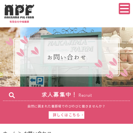
求人募集中！
Recruit
自然に囲まれた養豚場で
のびのびと働きませんか？
詳しくはこちら