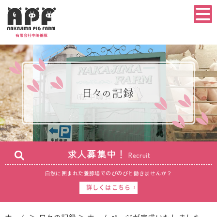
求人募集中！
Recruit
自然に囲まれた養豚場で
のびのびと働きませんか？
詳しくはこちら